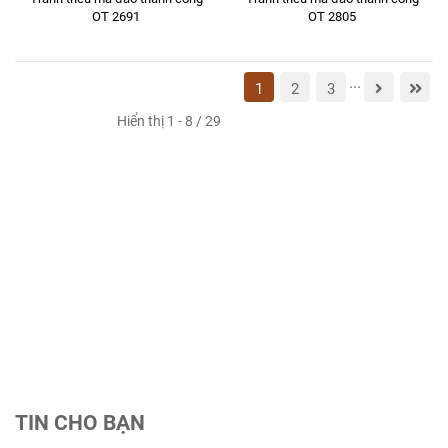
OT 2691
OT 2805
...
1
2
3
Hiển thị 1 - 8 / 29
TIN CHO BẠN