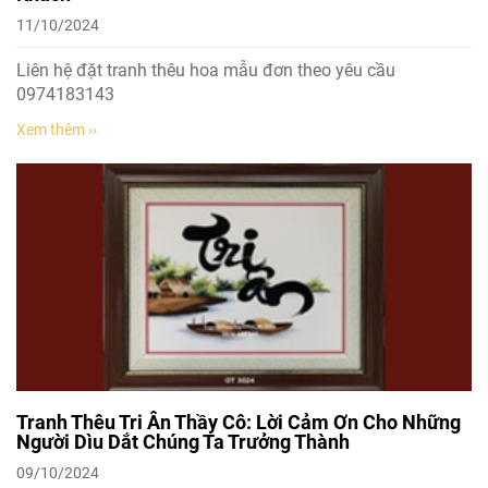
11/10/2024
Liên hệ đặt tranh thêu hoa mẫu đơn theo yêu cầu
0974183143
Xem thêm ››
Tranh Thêu Tri Ân Thầy Cô: Lời Cảm Ơn Cho Những
Người Dìu Dắt Chúng Ta Trưởng Thành
09/10/2024