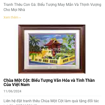
Tranh Thêu Con Gà: Biểu Tượng May Mắn Và Thịnh Vượng
Cho Mọi Nhà
Xem thêm ››
Chùa Một Cột: Biểu Tượng Văn Hóa và Tinh Thần
Của Việt Nam
11/06/2024
Liên hệ đặt tranh thêu Chùa Một Cột làm quà tặng đối tác