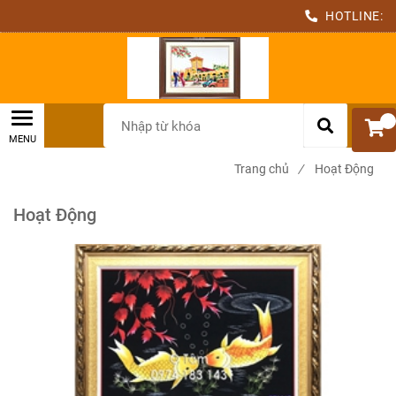
HOTLINE:
0
Trang chủ
/
Hoạt Động
Hoạt Động