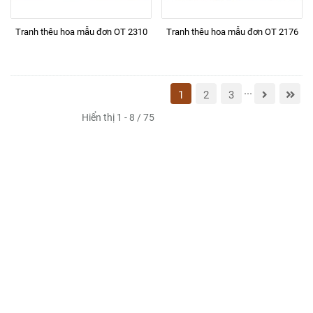
Tranh thêu hoa mẫu đơn OT 2310
Tranh thêu hoa mẫu đơn OT 2176
...
1
2
3
Hiển thị 1 - 8 / 75