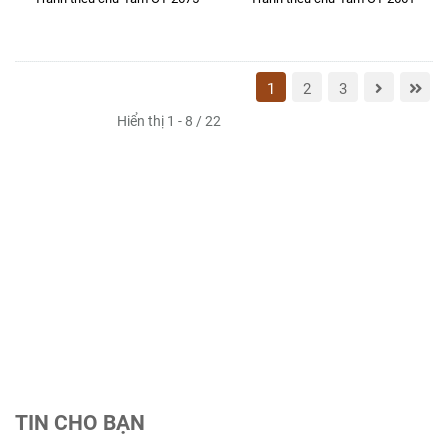
1
2
3
Hiển thị 1 - 8 / 22
TIN CHO BẠN